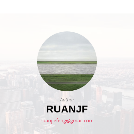
Author
RUANJF
ruanjiefeng@gmail.com